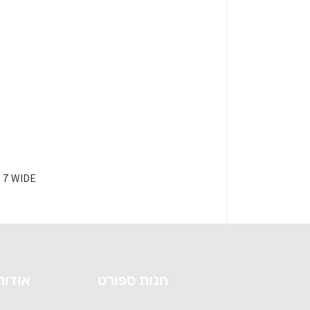
HOKA SPEEDGOAT 7 WIDE - 
חנות ספורט
אודות