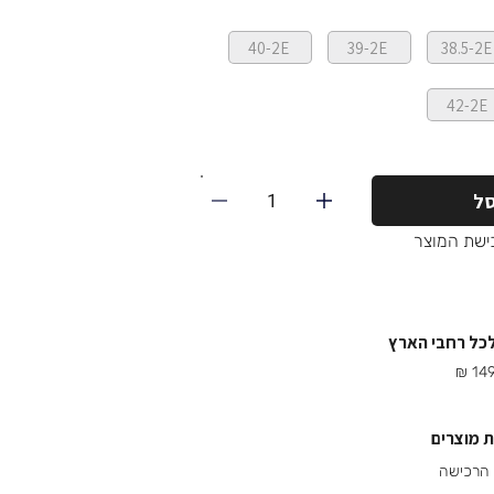
40-2E
39-2E
38.5-2E
42-2E
1
ל
ישת המוצר
לכל רחבי הארץ
 מוצרים