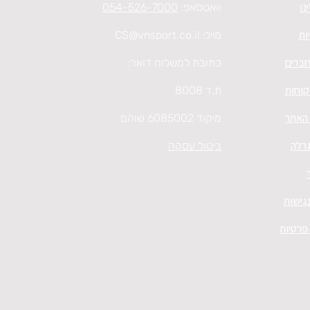
נו
וואטסאפ:
054-526-7000
ות
מייל:
CS@vnsport.co.il
חברים
כתובת למשלוח דואר:
קוחות
ת.ד 8008
 האתר
מיקוד 6085002 שוהם
גרלה
ביטול עסקה
גישות
 פרטיות