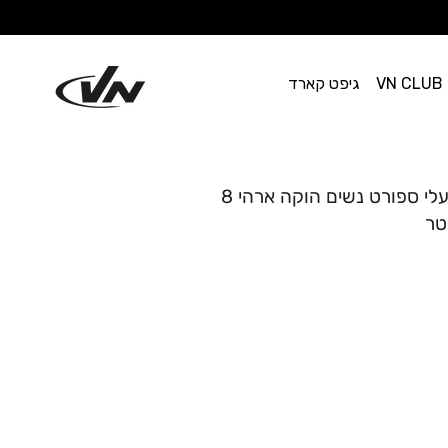
VN CLUB
גיפט קארד
HOKA Arahi Wide 8 - נעלי ספורט נשים הוקה ארהי 8
טר