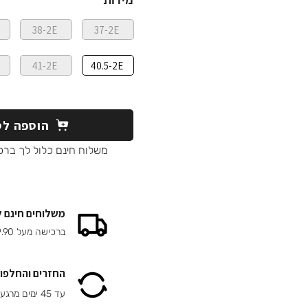
מידות
38-2E
37-2E
41-2E
40.5-2E
הוספה לס
משלוח חינם כלול לך ברכ
משלוחים חינם 
ברכישה מעל 149.90 ₪
החזרים והחלפות
עד 45 ימים מרגע הרכישה