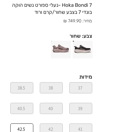
Hoka Bondi 7 -נעלי ספורט נשים הוקה
בונדי 7 בצבע שחור/קרם ורוד
מחיר: 749.90 ₪
צבע: שחור
מידות
38.5
38
37
40.5
40
39
42.5
42
41