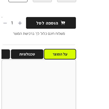
1
הוספה לסל
משלוח חינם כלול לך ברכישת המוצר
על המוצר
טכנולוגיות
מ