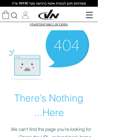
מ
שלוחים חינם לנקודת איסוף ברכישה מעל 149.90 ש"ח
התחברות \ הצטרפות למועדון
There’s Nothing
Here...
We can’t find the page you’re looking for.