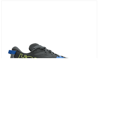
HOKA SPEEDGOAT 7 WIDE - נעלי ספורט גברים