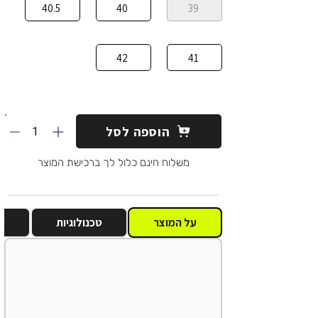
40.5
40
39
42
41
1
הוספה לסל
משלוח חינם כלול לך ברכישת המוצר
על המוצר
טכנולוגיות
מ