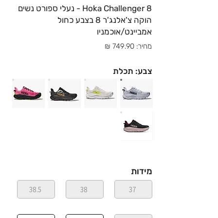
Hoka Challenger 8 - נעלי ספורט נשים
הוקה צ'אלנג'ר 8 בצבע כחול
אמביינט/אוכמניו
מחיר: 749.90 ₪
צבע: תכלת
מידות
38.5
38
37