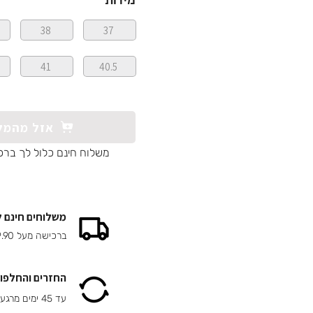
מידות
38
37
41
40.5
אזל מהמל
משלוח חינם כלול לך ברכ
משלוחים חינם 
ברכישה מעל 149.90 ₪
החזרים והחלפות
עד 45 ימים מרגע הרכישה