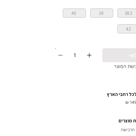
40
39
38.5
42
1
אי
ישת המוצר
לכל רחבי הארץ
 מוצרים