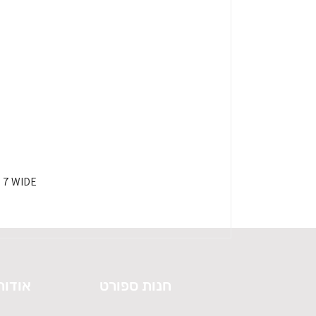
HOKA SPEEDGOAT 7 WIDE - 
חנות ספורט
אודות