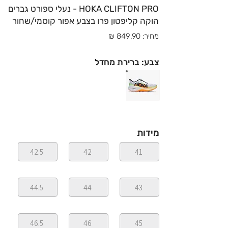
HOKA CLIFTON PRO - נעלי ספורט גברים
הוקה קליפטון פרו בצבע אפור קוסמי/שחור
מחיר: 849.90 ₪
צבע: ברירת מחדל
מידות
42.5
42
41
44.5
44
43
46.5
46
45