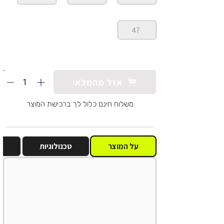
47
1
אזל מהמלאי
משלוח חינם כלול לך ברכישת המוצר
על המוצר
טכנולוגיות
מ