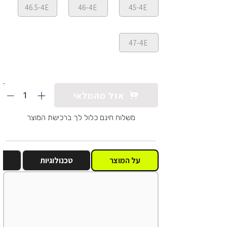
46.5-4E
46-4E
45-4E
47-4E
1
אזל מהמלאי
משלוח חינם כלול לך ברכישת המוצר
על המוצר
טכנולוגיות
מ