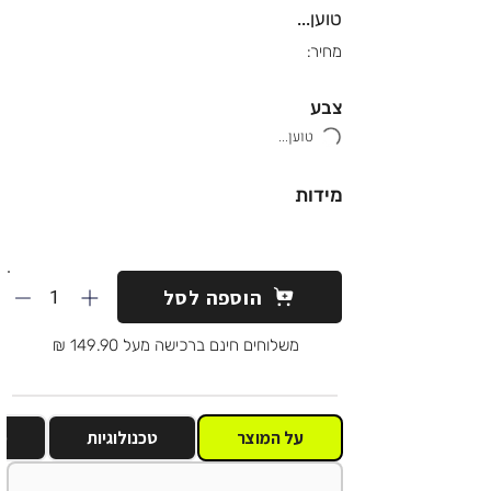
טוען...
מחיר:
צבע
טוען...
מידות
1
הוספה לסל
משלוחים חינם ברכישה מעל 149.90 ₪
על המוצר
טכנולוגיות
מ