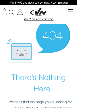
מ
שלוחים חינם לנקודת איסוף ברכישה מעל 149.90 ש"ח
התחברות \ הצטרפות למועדון
There’s Nothing
Here...
We can’t find the page you’re looking for.