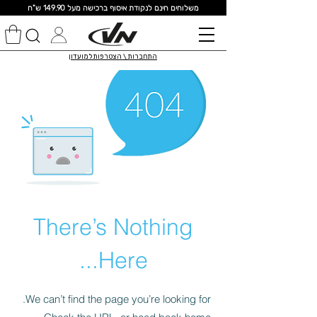
מ
שלוחים חינם לנקודת איסוף ברכישה מעל 149.90 ש"ח
התחברות \ הצטרפות למועדון
There’s Nothing
Here...
We can’t find the page you’re looking for.