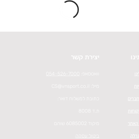
ינו
יצירת קשר
נו
וואטסאפ:
054-526-7000
ות
מייל:
CS@vnsport.co.il
חברים
כתובת למשלוח דואר:
קוחות
ת.ד 8008
 האתר
מיקוד 6085002 שוהם
גרלה
ביטול עסקה