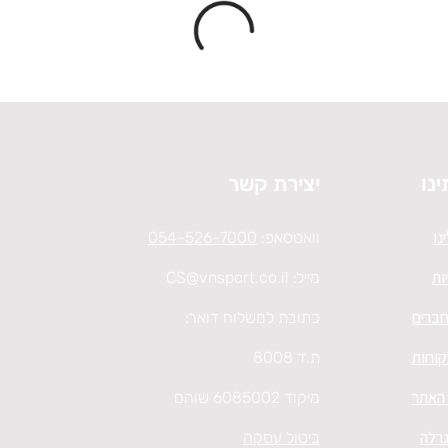
ינו
יצירת קשר
נו
וואטסאפ:
054-526-7000
ות
מייל:
CS@vnsport.co.il
חברים
כתובת למשלוח דואר:
קוחות
ת.ד 8008
 האתר
מיקוד 6085002 שוהם
גרלה
ביטול עסקה