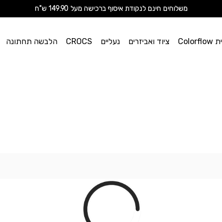
מ
שלוחים חינם לנקודת איסוף ברכישה מעל 149.90 ש"ח
וי אן
Color
ציוד ואביזרים
נעליים
CROCS
הלבשה תחתונה
ספורט