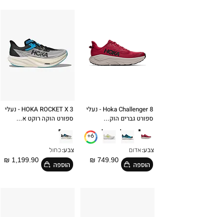
Hoka Challenger 8 - נעלי
HOKA ROCKET X 3 - נעלי
ספורט גברים הוק...
ספורט הוקה רוקט א...
6+
צבע:
אדום
צבע:
כחול
1,199.90 ₪
749.90 ₪
הוספה
הוספה