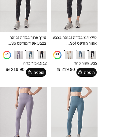
טייץ 3:4 בגזרה גבוהה בצבע
טייץ ארוך בגזרה גבוהה
אפור מודפס Sof...
בצבע אפור מודפס So...
1+
1+
צבע:
אפור כהה
צבע:
אפור כהה
219.90 ₪
219.90 ₪
הוספה
הוספה