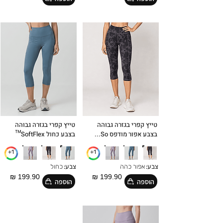
טייץ קפרי בגזרה גבוהה
טייץ קפרי בגזרה גבוהה
בצבע אפור מודפס So...
בצבע כחול SoftFlex™
1+
1+
צבע:
אפור כהה
צבע:
כחול
199.90 ₪
199.90 ₪
הוספה
הוספה