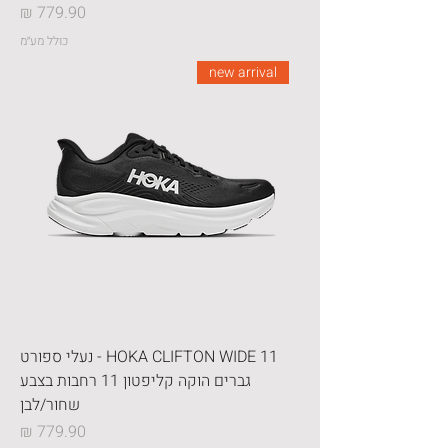
מחיר
כולל מע״מ
new arrival
HOKA CLIFTON WIDE 11 - נעלי ספורט
גברים הוקה קליפטון 11 רחבות בצבע
שחור/לבן
מחיר