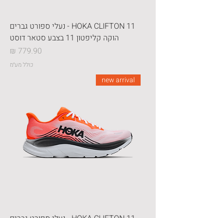
HOKA CLIFTON 11 - נעלי ספורט גברים
הוקה קליפטון 11 בצבע סטאר דוסט
מחיר
כולל מע״מ
new arrival