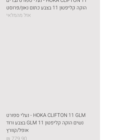
HOKA CLIFTON 11 - נעלי ספורט גברים
הוקה קליפטון 11 בצבע כתום נאון/פרוסט
אזל מהמלאי
HOKA CLIFTON 11 GLM - נעלי ספורט
נשים הוקה קליפטון GLM 11 בצבע ורוד
אופל/קוורץ
מחיר