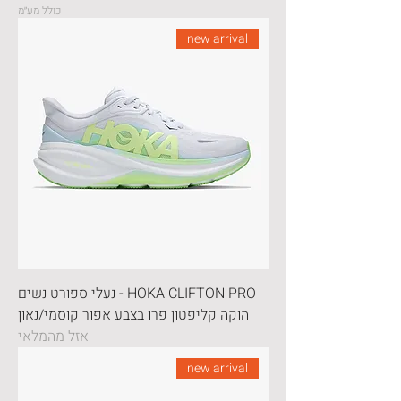
כולל מע״מ
new arrival
HOKA CLIFTON PRO - נעלי ספורט נשים
הוקה קליפטון פרו בצבע אפור קוסמי/נאון
אזל מהמלאי
new arrival