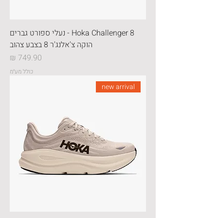
Hoka Challenger 8 - נעלי ספורט גברים
הוקה צ'אלנג'ר 8 בצבע צהוב
מחיר
כולל מע״מ
new arrival