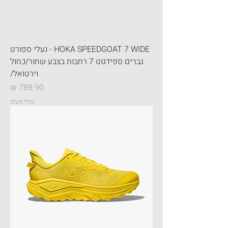
HOKA SPEEDGOAT 7 WIDE - נעלי ספורט
גברים ספידגוט 7 רחבות בצבע שחור/כחול
וירטואל/
מחיר
כולל מע״מ