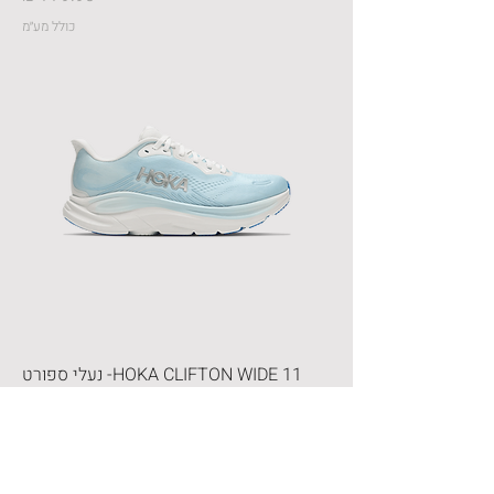
כולל מע״מ
HOKA CLIFTON WIDE 11- נעלי ספורט
נשים הוקה קליפטון 11 רחבות בצבע תכלת
מים
מחיר
כולל מע״מ