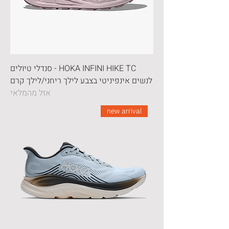
HOKA INFINI HIKE TC - סנדלי טיולים
לנשים אינפיניטי בצבע לילך ריחני/לילך קרם
אזל מהמלאי
new arrival