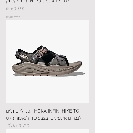
לגברים אינפיניטי בצבע כחול/ירוק
מחיר
כולל מע״מ
HOKA INFINI HIKE TC - סנדלי טיולים
לגברים אינפיניטי בצבע שחור/אפור מלט
אזל מהמלאי