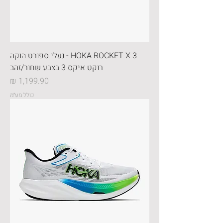
HOKA ROCKET X 3 - נעלי ספורט הוקה
רוקט איקס 3 בצבע שחור/זהב
מחיר
כולל מע״מ