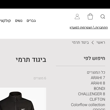
גברים
נשים
קולקציית flow
התחברות \ הצטרפות למועדון
ראשי
ביגוד תרמי
חיפוש לפי
ביגוד תרמי
כל המוצרים
ARAHI 7
6 מוצרים
ARAHI 8
BONDI
CHALLENGER 8
CLIFTON
Colorflow collection