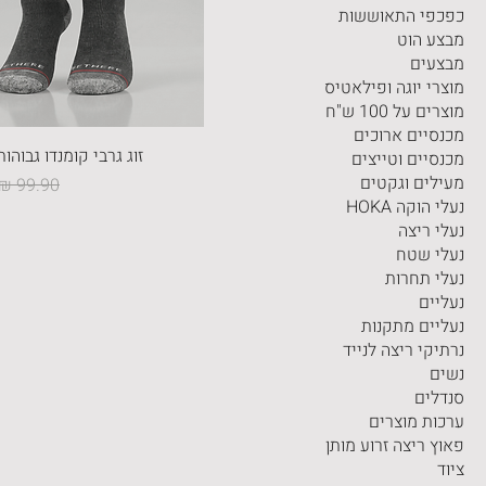
כפכפי התאוששות
מבצע הוט
מבצעים
מוצרי יוגה ופילאטיס
מוצרים על 100 ש"ח
מכנסיים ארוכים
זוג גרבי קומנדו גבוהו
מכנסיים וטייצים
מעילים וגקטים
מחיר רגי
נעלי הוקה HOKA
נעלי ריצה
נעלי שטח
נעלי תחרות
נעליים
נעליים מתקנות
נרתיקי ריצה לנייד
נשים
סנדלים
ערכות מוצרים
פאוץ ריצה זרוע מותן
ציוד