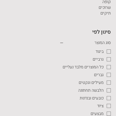
קופה
שרוכים
תיקים
סינון לפי
סוג המוצר
ביגוד
גרביים
כל המוצרים מלבד נעליים
גברים
מעילים וגקטים
הלבשה תחתונה
כובעים ובנדנות
ציוד
מבצעים