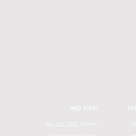
ינו
יצירת קשר
נו
וואטסאפ:
054-526-7000