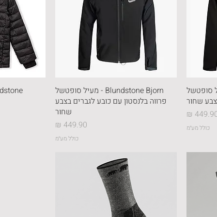
Blunds - מעיל סופטשל
Blundstone Bjorn - מעיל סופטשל
צבע שחור
פרווה בלנסטון עם כובע לגברים בצבע
שחור
חיר
מחיר
כולל מע״מ
כולל מע״מ