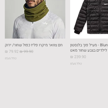
Blundstone - מעיל פוך בלנסטון
חם צוואר מיקרו פליז כפול שחור/ ירוק
לילדים בצבע שחור מאט
מחיר רגיל
מחיר מבצע
מחיר
כולל מע״מ
כולל מע״מ