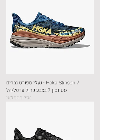
Hoka Stinson 7 - נעלי ספורט גברים
סטינסון 7 בצבע כחול ערפל/הל
אזל מהמלאי