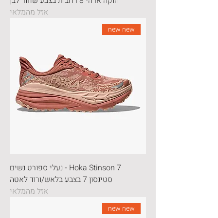
הוקה ארהי 8 רחבות בצבע שחור לבן
אזל מהמלאי
new new
Hoka Stinson 7 - נעלי ספורט נשים
סטינסון 7 בצבע בלאש/ורוד לאטה
אזל מהמלאי
new new