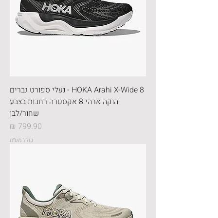
HOKA Arahi X-Wide 8 - נעלי ספורט גברים
הוקה ארהי 8 אקסטרה רחבות בצבע
שחור/לבן
מחיר
כולל מע״מ