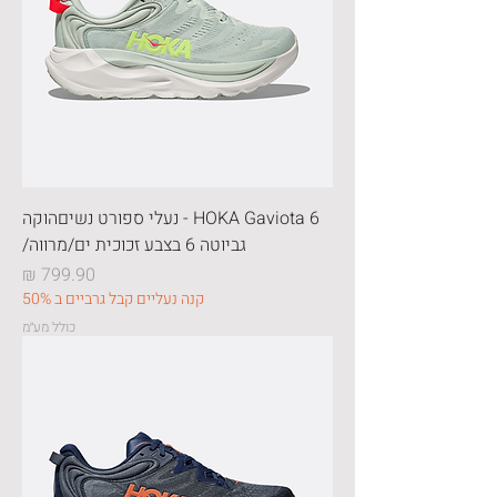
HOKA Gaviota 6 - נעלי ספורט נשיםהוקה
גביוטה 6 בצבע זכוכית ים/מרווה/
מחיר
קנה נעליים קבל גרביים ב 50%
כולל מע״מ