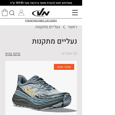
מ
שלוחים חינם לנקודת איסוף ברכישה מעל 149.90 ש"ח
התחברות \ הצטרפות למועדון
ראשי
נעליים מתקנות
נעליים מתקנות
33 מוצרים
סינון ומיון
new new