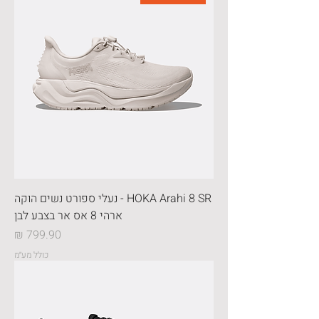
HOKA Arahi 8 SR - נעלי ספורט נשים הוקה
ארהי 8 אס אר בצבע לבן
מחיר
כולל מע״מ