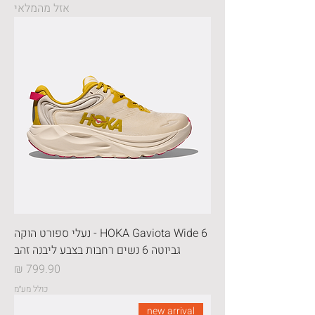
אזל מהמלאי
HOKA Gaviota Wide 6 - נעלי ספורט הוקה
גביוטה 6 נשים רחבות בצבע ליבנה זהב
מחיר
כולל מע״מ
new arrival