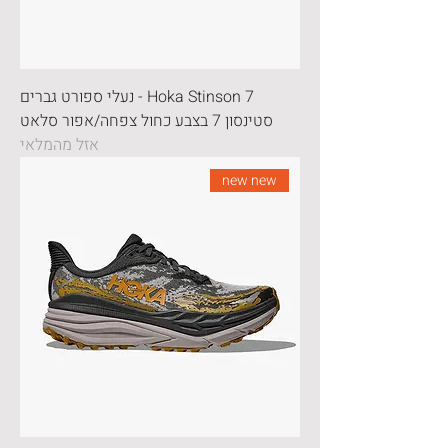
Hoka Stinson 7 - נעלי ספורט גברים
סטינסון 7 בצבע כחול צפחה/אפור סלאט
אזל מהמלאי
new new