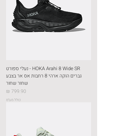
HOKA Arahi 8 Wide SR - נעלי ספורט
גברים הוקה ארהי 8 רחבות אס אר בצבע
שחור שחור
מחיר
כולל מע״מ