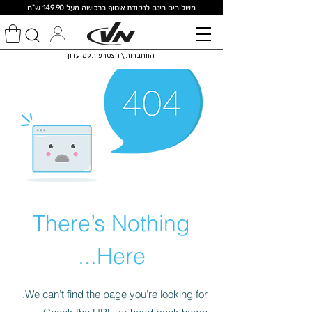
מ
שלוחים חינם לנקודת איסוף ברכישה מעל 149.90 ש"ח
התחברות \ הצטרפות למועדון
There’s Nothing
Here...
We can’t find the page you’re looking for.