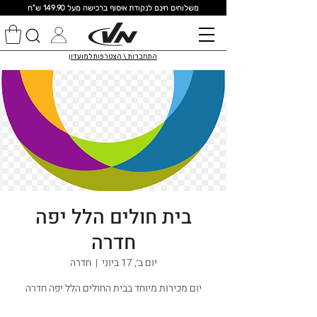
מ
שלוחים חינם לנקודת איסוף ברכישה מעל 149.90 ש"ח
התחברות \ הצטרפות למועדון
בית חולים הלל יפה
חדרה
יום ב׳, 17 ביוני
  |  
חדרה
יום מכירות מיוחד בבית החולים הלל יפה חדרה