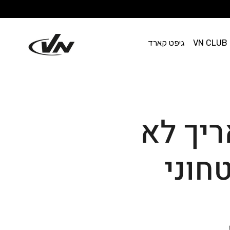
VN CLUB
גיפט קארד
ריך לא
חוני