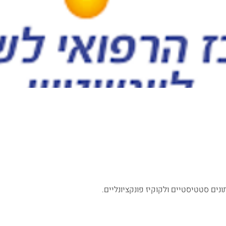
נים סטטיסטיים ולקוקיז פונקציונליים.