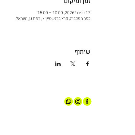
זמן ומיקום
17 בפבר׳ 2026, 10:00 – 15:00
כפר המכביה, פרץ ברנשטיין 7, רמת גן, ישראל
שיתוף
אודותינו
חנות ספורט
קצת עלינו
גברים