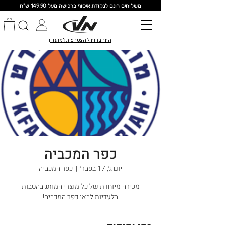
מ
שלוחים חינם לנקודת איסוף ברכישה מעל 149.90 ש"ח
התחברות \ הצטרפות למועדון
כפר המכביה
יום ג׳, 17 בפבר׳
  |  
כפר המכביה
מכירה מיוחדת של כל מוצרי המותג בהטבות
בלעדיות לבאי כפר המכביה!