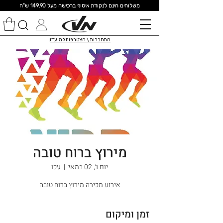
מ
שלוחים חינם לנקודת איסוף ברכישה מעל 149.90 ש"ח
התחברות \ הצטרפות למועדון
מירוץ ברוח טובה
יום ו׳, 02 במאי
  |  
עכו
אירוע מכירה מירוץ ברוח טובה
זמן ומיקום