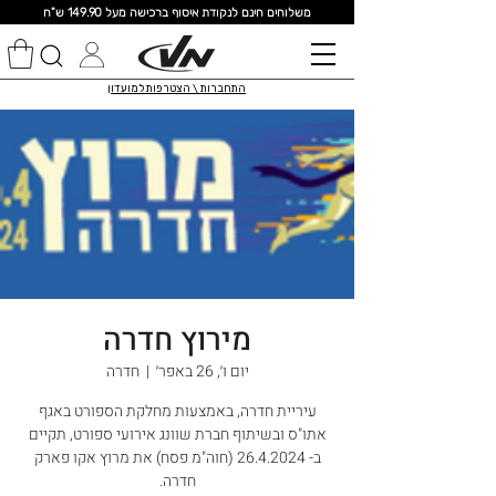
מ
שלוחים חינם לנקודת איסוף ברכישה מעל 149.90 ש"ח
התחברות \ הצטרפות למועדון
מירוץ חדרה
יום ו׳, 26 באפר׳
  |  
חדרה
עיריית חדרה, באמצעות מחלקת הספורט באגף
אתו"ס ובשיתוף חברת שוונג אירועי ספורט, תקיים
ב- 26.4.2024 (חוה"מ פסח) את מרוץ אקו פארק