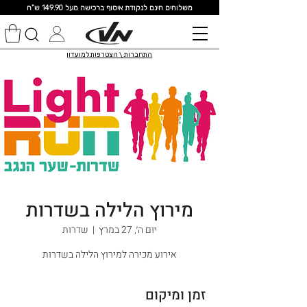
מ
שלוחים חינם לנקודת איסוף ברכישה מעל 149.90 ש"ח
התחברות \ הצטרפות למועדון
מירוץ הלילה בשדרות
יום ה׳, 27 במרץ
  |  
שדרות
אירוע מכירה למירוץ הלילה בשדרות
זמן ומיקום