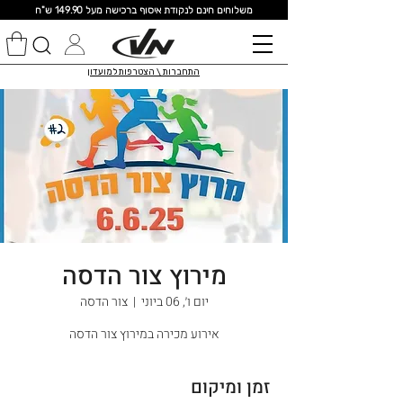
מ
שלוחים חינם לנקודת איסוף ברכישה מעל 149.90 ש"ח
התחברות \ הצטרפות למועדון
מירוץ צור הדסה
יום ו׳, 06 ביוני
  |  
צור הדסה
אירוע מכירה במירוץ צור הדסה
זמן ומיקום