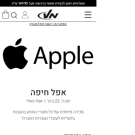
מ
שלוחים חינם לנקודת איסוף ברכישה מעל 149.90 ש"ח
התחברות \ הצטרפות למועדון
אפל חיפה
יום ה׳, 22 בינו׳
  |  
אפל וואלי
מכירה מיוחדת של כל מוצרי המותג בהטבות
בלעדיות לעובדי ועובדות החברה!