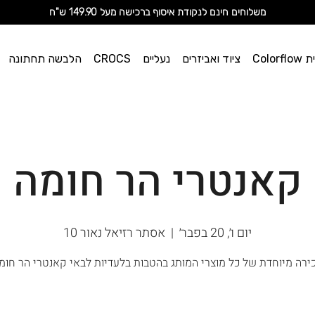
מ
שלוחים חינם לנקודת איסוף ברכישה מעל 149.90 ש"ח
וי אן
Color
ציוד ואביזרים
נעליים
CROCS
הלבשה תחתונה
ספורט
קאנטרי הר חומה
יום ו׳, 20 בפבר׳
  |  
אסתר רזיאל נאור 10
ירה מיוחדת של כל מוצרי המותג בהטבות בלעדיות לבאי קאנטרי הר חומ