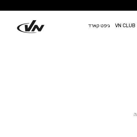
VN CLUB
גיפט קארד
ה