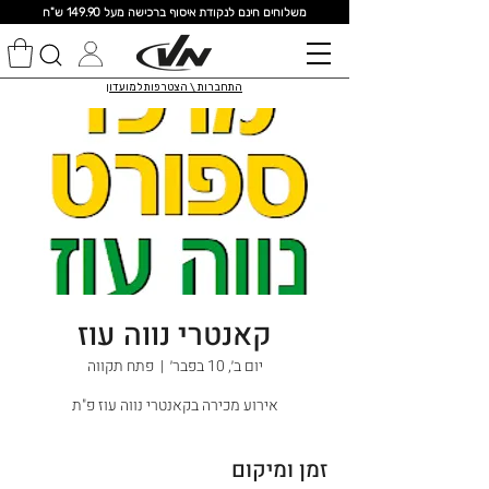
מ
שלוחים חינם לנקודת איסוף ברכישה מעל 149.90 ש"ח
התחברות \ הצטרפות למועדון
קאנטרי נווה עוז
יום ב׳, 10 בפבר׳
  |  
פתח תקווה
אירוע מכירה בקאנטרי נווה עוז פ"ת
זמן ומיקום