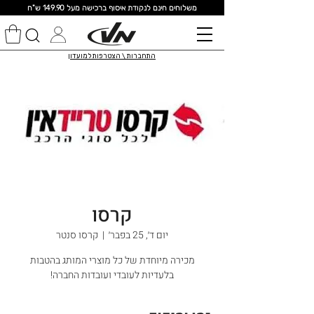
מ
שלוחים חינם לנקודת איסוף ברכישה מעל 149.90 ש"ח
התחברות \ הצטרפות למועדון
קרסו
יום ד׳, 25 בפבר׳
  |  
קרסו סנטר
מכירה מיוחדת של כל מוצרי המותג בהטבות
בלעדיות לעובדי ועובדות החברה!