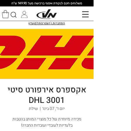
מ
שלוחים חינם לנקודת איסוף ברכישה מעל 149.90 ש"ח
התחברות \ הצטרפות למועדון
אקספרס אירפורט סיטי
DHL 3001
יום ד׳, 07 בינו׳
  |  
שילת
מכירה מיוחדת של כל מוצרי המותג בהטבות
בלעדיות לעובדי ועובדות החברה!