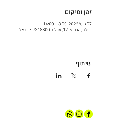
זמן ומיקום
07 בינו׳ 2026, 8:00 – 14:00
שילת, הכרמל 12, שילת, 7318800, ישראל
שיתוף
אודותינו
חנות ספורט