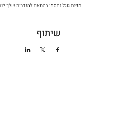
מפות גוגל נחסמו בהתאם להגדרות שלך לנתו
שיתוף
חנות ספורט
אודות
גברים
קצת עלי
נשים
טכנולוגי
נעליים
מועדון 