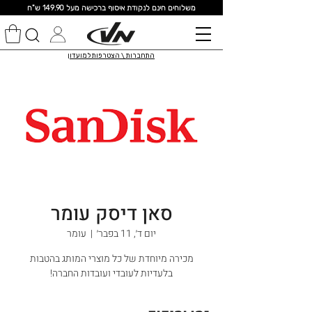
מ
שלוחים חינם לנקודת איסוף ברכישה מעל 149.90 ש"ח
התחברות \ הצטרפות למועדון
סאן דיסק עומר
יום ד׳, 11 בפבר׳
  |  
עומר
מכירה מיוחדת של כל מוצרי המותג בהטבות
בלעדיות לעובדי ועובדות החברה!