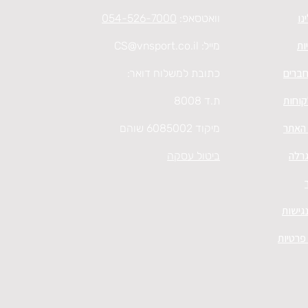
נו
וואטסאפ:
054-526-7000
ות
מייל:
CS@vnsport.co.il
חברים
כתובת למשלוח דואר:
קוחות
ת.ד 8008
 האתר
מיקוד 6085002 שוהם
גרלה
ביטול עסקה
גישות
 פרטיות